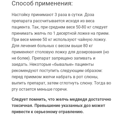
Способ применения:
Настойку принимают 3 раза в сутки. Доза
препарата рассчитывается исходя из веса
пациента. Так, при среднем весе 50-80 кг следует
принимать желчь по 1 десертной ложке на прием.
При весе менее 50 кг используют чайную ложку.
Для лечения больных с весом выше 80 кг
применяют столовую ложку для дозирования (но
не более). Препарат запрещено запивать и
заедать. Некоторые «бывалые» пациенты
рекомендуют поступить следующим образом:
перед приемом желчи набрать в рот слюны,
выпить препарат, затем сглотнуть слюну. Тогда во
рту остается меньше горечи.
Следует помнить, что желчь медведя достаточно
токсичная. Превышение указанных доз может
привести к серьезному отравлению.