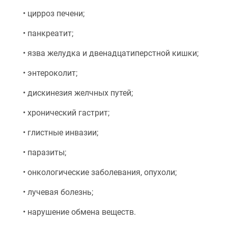
• цирроз печени;
• панкреатит;
• язва желудка и двенадцатиперстной кишки;
• энтероколит;
• дискинезия желчных путей;
• хронический гастрит;
• глистные инвазии;
• паразиты;
• онкологические заболевания, опухоли;
• лучевая болезнь;
• нарушение обмена веществ.