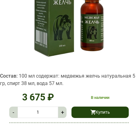
Состав:
100 мл содержат: медвежья желчь натуральная 5
гр, спирт 38 мл, вода 57 мл.
3 675
₽
В наличии
-
+
Купить