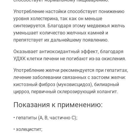
Употребление настойки способствует понижению
уровня холестерина, так как он меньше
синтезируется. Благодаря этому медвежья желчь
уменьшает количество желчных камней и
препятствует их дальнейшему появлению.
Оказывает антиоксидантный эффект, благодаря
УДХК клетки печени не погибают из-за окисления.
Употребление желчи рекомендуется при гепатитах,
лечение заболевании связанных с застоем желчи:
кистозный фиброз (муковисцидоз), билиарный
цирроз, первичный склерозирующий холангит.
Показания к применению:
• гепатиты (А, В, частично С);
• холецистит;