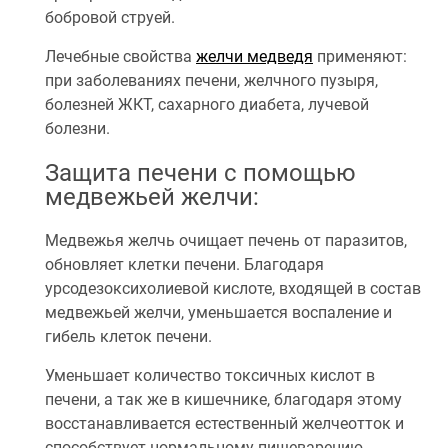
бобровой струей.
Лечебные свойства
желчи медведя
применяют:
при заболеваниях печени, желчного пузыря,
болезней ЖКТ, сахарного диабета, лучевой
болезни.
Защита печени с помощью
медвежьей желчи:
Медвежья желчь очищает печень от паразитов,
обновляет клетки печени. Благодаря
урсодезоксихолиевой кислоте, входящей в состав
медвежьей желчи, уменьшается воспаление и
гибель клеток печени.
Уменьшает количество токсичных кислот в
печени, а так же в кишечнике, благодаря этому
восстанавливается естественный желчеотток и
способствует нормальному пищеварению.