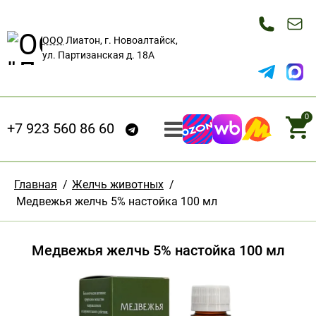
ООО
Лиатон, г. Новоалтайск,
ул. Партизанская д. 18А
0
+7 923 560 86 60
Главная
/
Желчь животных
/
Медвежья желчь 5% настойка 100 мл
Медвежья желчь 5% настойка 100 мл