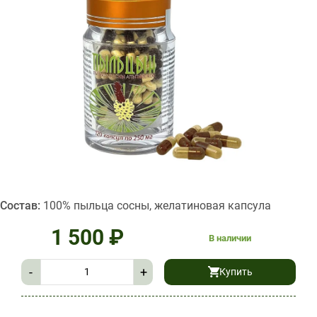
Состав:
100% пыльца сосны, желатиновая капсула
1 500
₽
В наличии
-
+
Купить