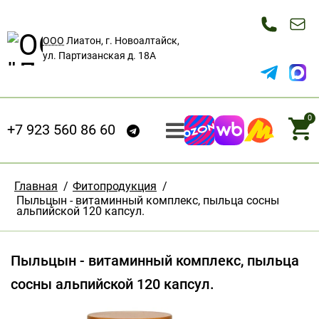
ООО
Лиатон, г. Новоалтайск,
ул. Партизанская д. 18А
0
+7 923 560 86 60
Главная
/
Фитопродукция
/
Пыльцын - витаминный комплекс, пыльца сосны
альпийской 120 капсул.
Пыльцын - витаминный комплекс, пыльца
сосны альпийской 120 капсул.