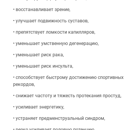
• восстанавливает зрение,
• улучшает подвижность суставов,
• препятствует ломкости капилляров,
• уменьшает умственную дегенерацию,
• уменьшает риск рака,
• уменьшает риск инсульта,
• способствует быстрому достижению спортивных
рекордов,
• снижает частоту и тяжесть протекания простуд,
• усиливает энергетику,
• устраняет предменструальный синдром,
• резко усиливает половую потенцию,