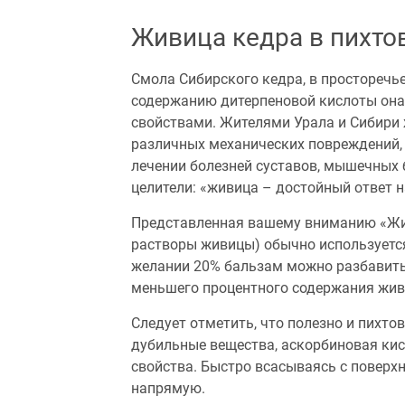
Живица кедра в пихто
Смола Сибирского кедра, в просторечь
содержанию дитерпеновой кислоты он
свойствами. Жителями Урала и Сибири 
различных механических повреждений, 
лечении болезней суставов, мышечных б
целители: «живица – достойный ответ н
Представленная вашему вниманию «Жив
растворы живицы) обычно используется
желании 20% бальзам можно разбавить 
меньшего процентного содержания жив
Следует отметить, что полезно и пихт
дубильные вещества, аскорбиновая ки
свойства. Быстро всасываясь с поверх
напрямую.