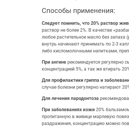
Способы применения:
Следует помнить, что 20% раствор жи
раствор не более 2%. В качестве «разб
любое растительное масло без запаха 
внутрь начинают принимать по 2-3 кап
либо кисломолочными напитками, пре
При ангине
рекомендуется регулярно с
концентрацией 5%, а так же втирать 2
Для профилактики гриппа и заболеван
случае болезни регулярно натирают 20%
Для лечения пародонтоза
рекомендован
При заболеваниях кожи
20% бальзамом
пропитанную в живице марлевую повяз
раздражения, концентрацию можно повы