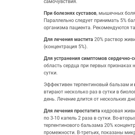
самочувствия.
При болезнях суставов
, мышечных бол
Параллельно следует принимать 5% бал
организма пациента. Рекомендуются та
Для лечения мастита
20% раствор живи
(концентрация 5%).
Для устранения симптомов сердечно-с
область сердца при первых признаках н
сутки.
Эффективен терпентиновый бальзам и
втирают несколько раз в сутки в биоло
день. Лечение длится от нескольких дне
Для лечения простатита
кедровая живиц
по 3-10 капель 2 раза в сутки. Во-вт
терпентинового бальзама 20% концентр
промежности. В-третьих, показаны ми