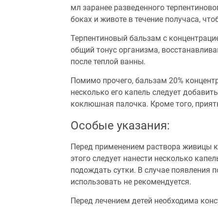
мл заранее разведенного терпентиново
боках и животе в течение получаса, чт
Терпентиновый бальзам с концентрацие
общий тонус организма, восстанавлива
после теплой ванны.
Помимо прочего, бальзам 20% концент
несколько его капель следует добавит
коклюшная палочка. Кроме того, прия
Особые указания:
Перед применением раствора живицы ке
этого следует нанести несколько капел
подождать сутки. В случае появления п
использовать не рекомендуется.
Перед лечением детей необходима конс