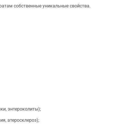
ратам собственные уникальные свойства.
ки, энтероколиты);
ия, атеросклероз);