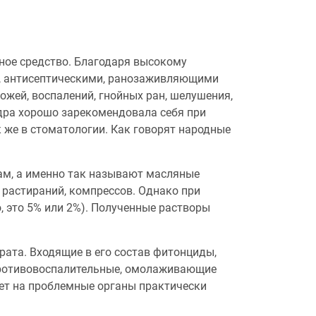
ное средство. Благодаря высокому
, антисептическими, ранозаживляющими
ожей, воспалений, гнойных ран, шелушения,
едра хорошо зарекомендовала себя при
к же в стоматологии. Как говорят народные
ам, а именно так называют масляные
 растираний, компрессов. Однако при
 это 5% или 2%). Полученные растворы
рата. Входящие в его состав фитонциды,
 противовоспалительные, омолаживающие
ует на проблемные органы практически