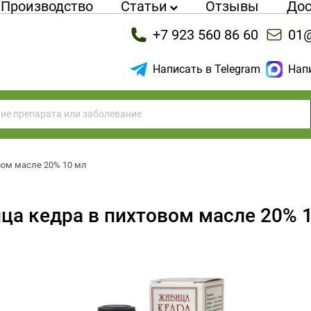
Производство
Статьи
Отзывы
Дос
+7 923 560 86 60
01@
Написать в Telegram
Нап
вом масле 20% 10 мл
ца кедра в пихтовом масле 20% 