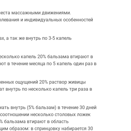
места массажными движениями.
болевания и индивидуальных особенностей
 а так же внутрь по 3-5 капель
 несколько капель 20% бальзама втирают в
т в течение месяца по 5 капель один раз в
зненных ощущений 20% раствор живицы
т внутрь по несколько капель три раза в
ать внутрь (5% бальзам) в течение 30 дней
в соотношении несколько столовых ложек
0% бальзама втирают в область
им образом: в спринцовку набирается 30