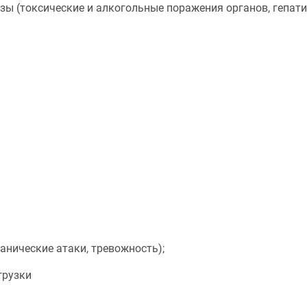
зы (токсические и алкогольные поражения органов, гепати
панические атаки, тревожность);
грузки