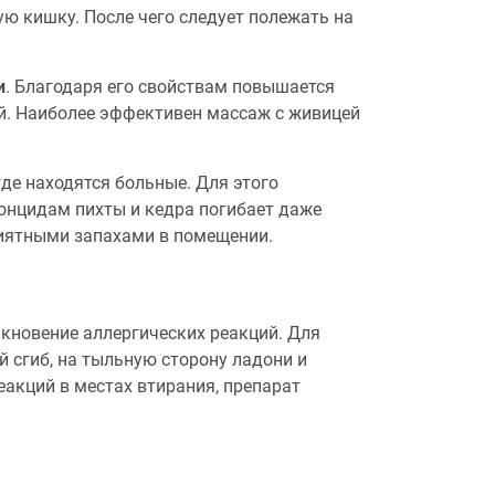
ю кишку. После чего следует полежать на
и
. Благодаря его свойствам повышается
ой. Наиболее эффективен массаж с живицей
 где находятся больные. Для этого
онцидам пихты и кедра погибает даже
риятными запахами в помещении.
кновение аллергических реакций. Для
й сгиб, на тыльную сторону ладони и
еакций в местах втирания, препарат