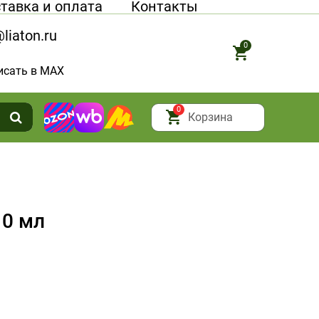
тавка и оплата
Контакты
liaton.ru
0
исать в MAX
0
Корзина
10 мл