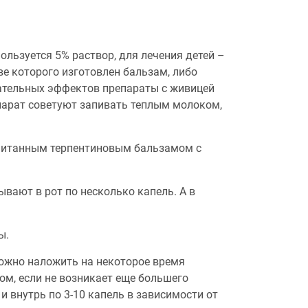
пользуется 5% раствор, для лечения детей –
ве которого изготовлен бальзам, либо
лательных эффектов препараты с живицей
епарат советуют запивать теплым молоком,
питанным терпентиновым бальзамом с
вают в рот по несколько капель. А в
ы.
ожно наложить на некоторое время
м, если не возникает еще большего
внутрь по 3-10 капель в зависимости от