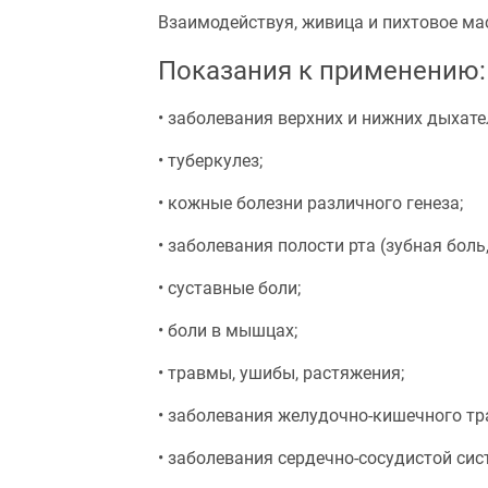
Взаимодействуя, живица и пихтовое ма
Показания к применению:
• заболевания верхних и нижних дыхате
• туберкулез;
• кожные болезни различного генеза;
• заболевания полости рта (зубная боль
• суставные боли;
• боли в мышцах;
• травмы, ушибы, растяжения;
• заболевания желудочно-кишечного тра
• заболевания сердечно-сосудистой сис