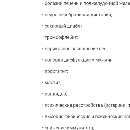
• болезни печени и поджелудочной желе
• нейро-церебральная дистония;
• сахарный диабет;
• тромбофлебит;
• варикозное расширение вен;
• половая дисфункция у мужчин;
• простатит;
• мастит;
• кандидоз;
• психические расстройства (истерики, 
• высокие физические и психические на
• снижение иммунитета;