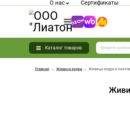
О нас
Сертификаты
Каталог товаров
Главная
→
Живица кедра
→
Живица кедра в пихто
Живи