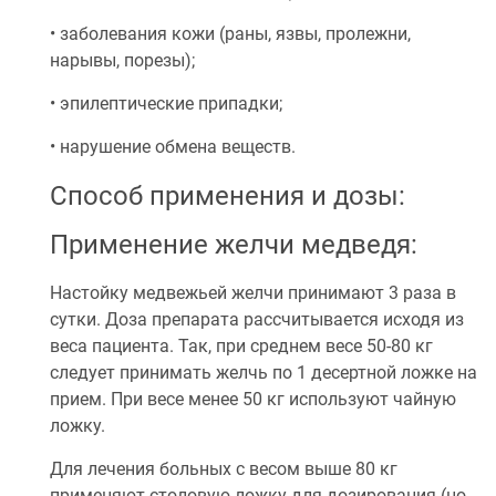
• заболевания кожи (раны, язвы, пролежни,
нарывы, порезы);
• эпилептические припадки;
• нарушение обмена веществ.
Способ применения и дозы:
Применение желчи медведя:
Настойку медвежьей желчи принимают 3 раза в
сутки. Доза препарата рассчитывается исходя из
веса пациента. Так, при среднем весе 50-80 кг
следует принимать желчь по 1 десертной ложке на
прием. При весе менее 50 кг используют чайную
ложку.
Для лечения больных с весом выше 80 кг
применяют столовую ложку для дозирования (но