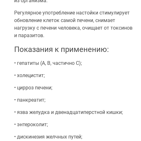
из организма.
Регулярное употребление настойки стимулирует
обновление клеток самой печени, снимает
нагрузку с печени человека, очищает от токсинов
и паразитов.
Показания к применению:
• гепатиты (А, В, частично С);
• холецистит;
• цирроз печени;
• панкреатит;
• язва желудка и двенадцатиперстной кишки;
• энтероколит;
• дискинезия желчных путей;