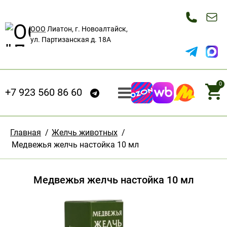
ООО
Лиатон, г. Новоалтайск,
ул. Партизанская д. 18А
0
+7 923 560 86 60
Главная
/
Желчь животных
/
Медвежья желчь настойка 10 мл
Медвежья желчь настойка 10 мл