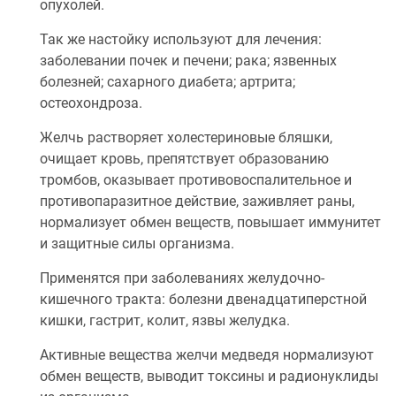
опухолей.
Так же настойку используют для лечения:
заболевании почек и печени; рака; язвенных
болезней; сахарного диабета; артрита;
остеохондроза.
Желчь растворяет холестериновые бляшки,
очищает кровь, препятствует образованию
тромбов, оказывает противовоспалительное и
противопаразитное действие, заживляет раны,
нормализует обмен веществ, повышает иммунитет
и защитные силы организма.
Применятся при заболеваниях желудочно-
кишечного тракта: болезни двенадцатиперстной
кишки, гастрит, колит, язвы желудка.
Активные вещества желчи медведя нормализуют
обмен веществ, выводит токсины и радионуклиды