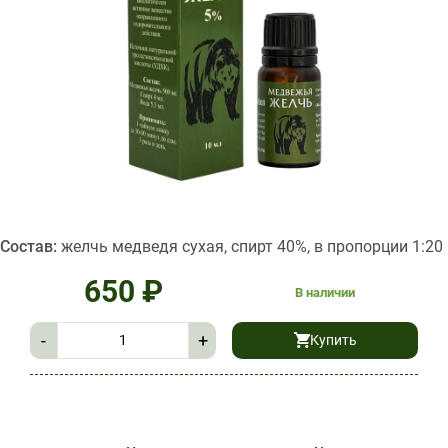
Состав:
желчь медведя сухая, спирт 40%, в пропорции 1:20
650
₽
В наличии
-
+
Купить