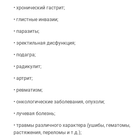
• хронический гастрит;
• глистные инвазии;
• паразиты;
• эректильная дисфункция;
• подагра;
• радикулит;
• артрит;
• ревматизм;
• онкологические заболевания, опухоли;
• лучевая болезнь;
• травмы различного характера (ушибы, гематомы,
растяжения, переломы и т.д.);