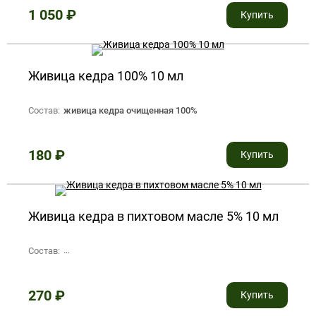
1 050
₽
Купить
Живица кедра 100% 10 мл
Состав:
живица кедра очищенная 100%
180
₽
Купить
Живица кедра в пихтовом масле 5% 10 мл
Состав:
живица кедра очищенная 5%, эфирное пихтовое масло
270
₽
Купить