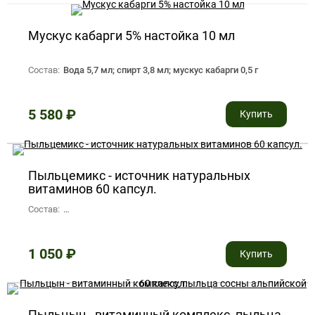
Мускус кабарги 5% настойка 10 мл
Состав:
Вода 5,7 мл; спирт 3,8 мл; мускус кабарги 0,5 г
5 580
₽
Купить
Пыльцемикс - источник натуральных
витаминов 60 капсул.
Состав:
1 капсула содержит: пыльца сосны альпийской, пчелиная 
1 050
₽
Купить
Пыльцын - витаминный комплекс, пыльца