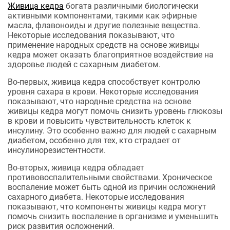
Живица кедра
богата различными биологически
активными компонентами, такими как эфирные
масла, флавоноиды и другие полезные вещества.
Некоторые исследования показывают, что
применение народных средств на основе живицы
кедра может оказать благоприятное воздействие на
здоровье людей с сахарным диабетом.
Во-первых, живица кедра способствует контролю
уровня сахара в крови. Некоторые исследования
показывают, что народные средства на основе
живицы кедра могут помочь снизить уровень глюкозы
в крови и повысить чувствительность клеток к
инсулину. Это особенно важно для людей с сахарным
диабетом, особенно для тех, кто страдает от
инсулинорезистентности.
Во-вторых, живица кедра обладает
противовоспалительными свойствами. Хроническое
воспаление может быть одной из причин осложнений
сахарного диабета. Некоторые исследования
показывают, что компоненты живицы кедра могут
помочь снизить воспаление в организме и уменьшить
риск развития осложнений.