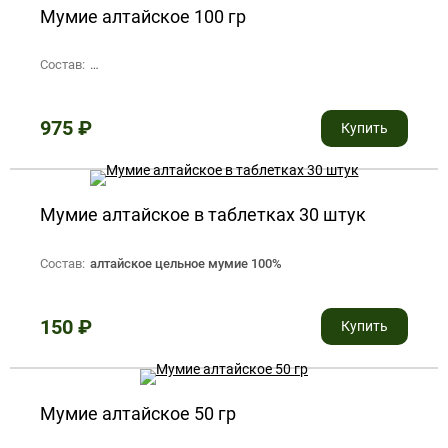
Мумие алтайское 100 гр
Состав:
натуральное экологически чистое цельное алтайское мум
975
₽
Купить
Мумие алтайское в таблетках 30 штук
Состав:
алтайское цельное мумие 100%
150
₽
Купить
Мумие алтайское 50 гр