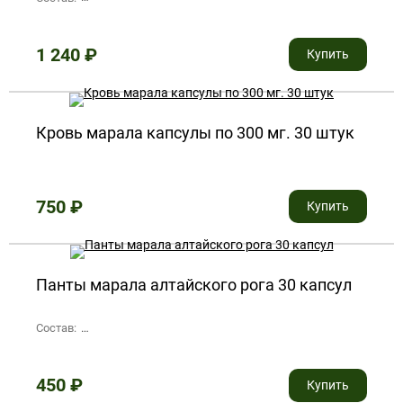
1 240
₽
Купить
Кровь марала капсулы по 300 мг. 30 штук
750
₽
Купить
Панты марала алтайского рога 30 капсул
Состав:
сухой порошок пантов марала, желатиновая капсула
450
₽
Купить