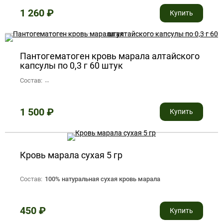
1 260
₽
Купить
Пантогематоген кровь марала алтайского
капсулы по 0,3 г 60 штук
Состав:
кровь марала сухая 0.25 гр, желатиновая капсула 0.05 гр.
1 500
₽
Купить
Кровь марала сухая 5 гр
Состав:
100% натуральная сухая кровь марала
450
₽
Купить