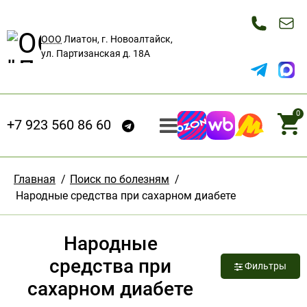
ООО
Лиатон, г. Новоалтайск,
ул. Партизанская д. 18А
0
+7 923 560 86 60
Главная
/
Поиск по болезням
/
Народные средства при сахарном диабете
Народные
средства при
Фильтры
сахарном диабете