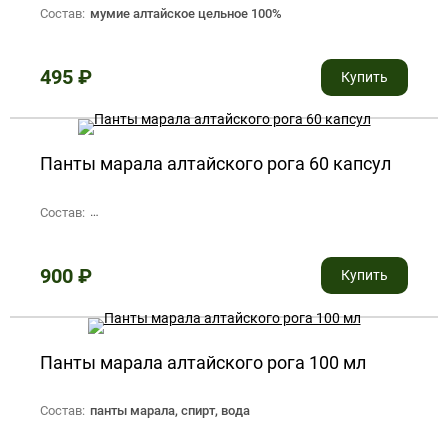
Состав:
мумие алтайское цельное 100%
495
₽
Купить
Панты марала алтайского рога 60 капсул
Состав:
сухой порошок пантов марала 0.25 г, желатиновая капсула 
900
₽
Купить
Панты марала алтайского рога 100 мл
Состав:
панты марала, спирт, вода