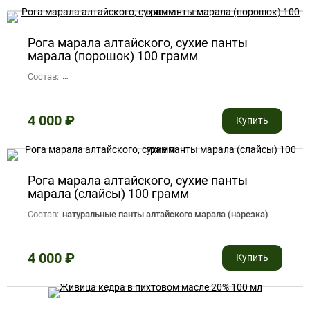
Рога марала алтайского, сухие панты
марала (порошок) 100 грамм
Состав:
100% Натуральный сухой порошок пантов алтайского мара
4 000
₽
Купить
Рога марала алтайского, сухие панты
марала (слайсы) 100 грамм
Состав:
натуральные панты алтайского марала (нарезка)
4 000
₽
Купить