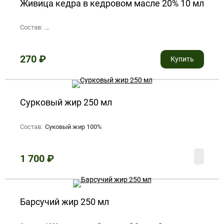
Живица кедра в кедровом масле 20% 10 мл
Состав:
живица кедра очищенная 20%, эфирное кедровое масло
270
₽
Купить
Сурковый жир 250 мл
Состав:
Суковый жир 100%
1 700
₽
Барсучий жир 250 мл