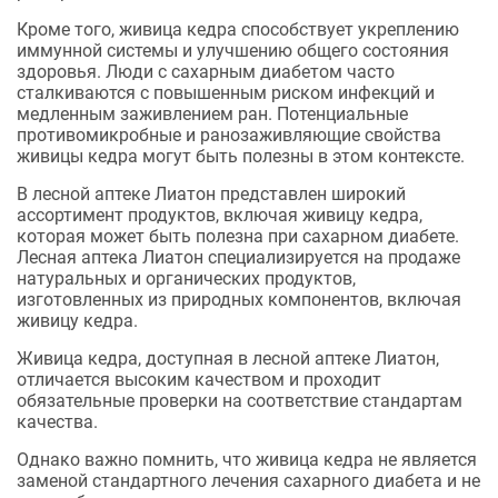
Кроме того, живица кедра способствует укреплению
иммунной системы и улучшению общего состояния
здоровья. Люди с сахарным диабетом часто
сталкиваются с повышенным риском инфекций и
медленным заживлением ран. Потенциальные
противомикробные и ранозаживляющие свойства
живицы кедра могут быть полезны в этом контексте.
В лесной аптеке Лиатон представлен широкий
ассортимент продуктов, включая живицу кедра,
которая может быть полезна при сахарном диабете.
Лесная аптека Лиатон специализируется на продаже
натуральных и органических продуктов,
изготовленных из природных компонентов, включая
живицу кедра.
Живица кедра, доступная в лесной аптеке Лиатон,
отличается высоким качеством и проходит
обязательные проверки на соответствие стандартам
качества.
Однако важно помнить, что живица кедра не является
заменой стандартного лечения сахарного диабета и не