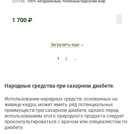
Состав:
100% натуральный, топленый барсучий жир
1 700
₽
Загрузить еще
1
2
→
Народные средства при сахарном диабете.
Использование народных средств, основанных на
живице кедра, может иметь ряд потенциальных
преимуществ при сахарном диабете, однако перед
использованием этого природного продукта следует
проконсультироваться с врачом или специалистом по
диабету.